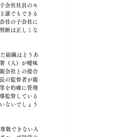
子会社社員のモ
ど誰でもできる
会社の子会社に
判断は正しくな
いた組織はどうあ
署（人）が曖昧
親会社との接合
長の監督者が親
等を的確に管理
導監督している
いないでしょう
「尊敬できない人