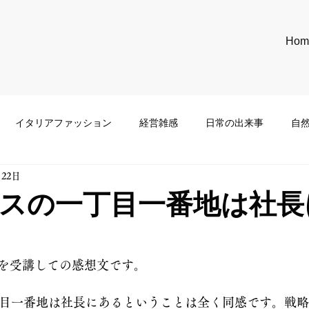
Hom
イタリアファッション
経営雑感
日常の出来事
自
月22日
スの一丁目一番地は社長
を受講しての感想文です。
一丁目一番地は社長にあるということは全く同感です。戦