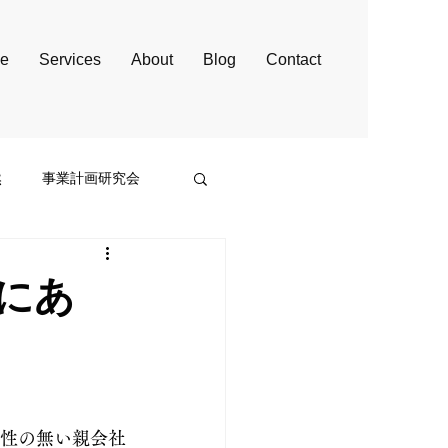
e
Services
About
Blog
Contact
然
事業計画研究会
にあ
略性の無い親会社