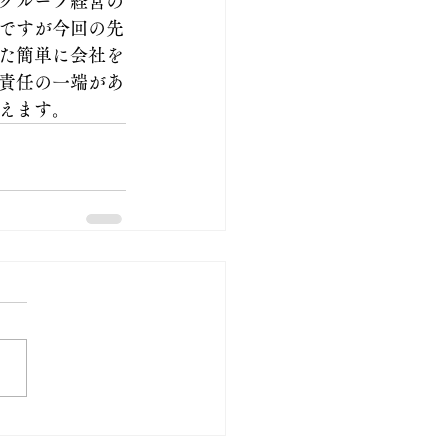
グループ経営の
ですが今回の先
た簡単に会社を
責任の一端があ
えます。