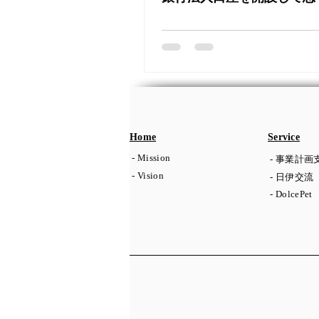
Home
Service
- Mission
- 事業計画
- Vision
- 日伊交流
- DolcePet