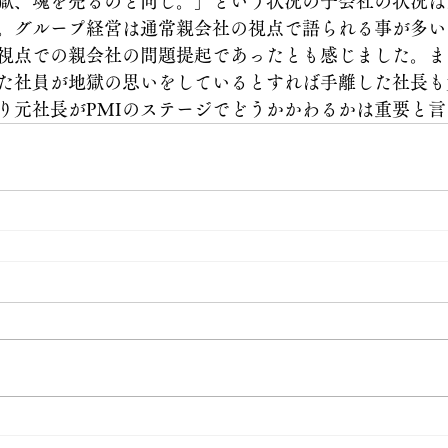
獄、魂を売るのと同じ。」という状況の子会社の状況は
。グループ経営は通常親会社の視点で語られる事が多い
視点での親会社の問題提起であったとも感じました。ま
た社員が地獄の思いをしているとすれば手離した社長も
り元社長がPMIのステージでどうかかわるかは重要と言