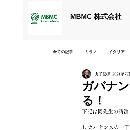
MBMC 株式会社
全ての記事
ミラノ
イタリア
丸子勝基
2021年7
MBMC経営者交流会
ガバナン
る！
下記は岡先生の講演
1. ガバナンスの