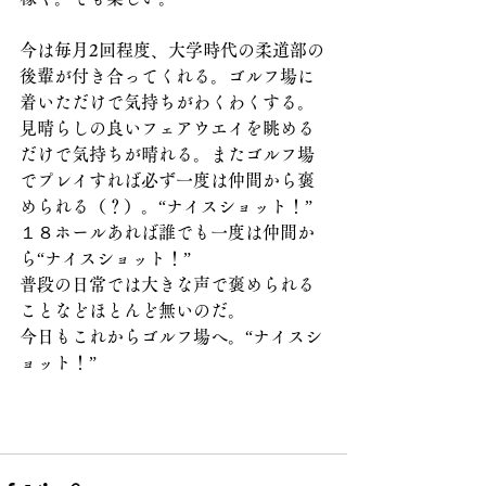
今は毎月2回程度、大学時代の柔道部の
後輩が付き合ってくれる。ゴルフ場に
着いただけで気持ちがわくわくする。
見晴らしの良いフェアウエイを眺める
だけで気持ちが晴れる。またゴルフ場
でプレイすれば必ず一度は仲間から褒
められる（？）。“ナイスショット！”
１８ホールあれば誰でも一度は仲間か
ら“ナイスショット！”　
普段の日常では大きな声で褒められる
ことなどほとんど無いのだ。
今日もこれからゴルフ場へ。“ナイスシ
ョット！”