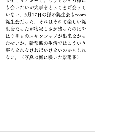
も全てマイカーで。もうそろそろ孫に
も会いたいが大事をとってまだ会って
いない。5月17日の孫の誕生会もzoom
誕生会だった。それはそれで楽しい誕
生会だったが物寂しさが残ったのはや
はり孫とのスキンシップが出来なかっ
たせいか。新常態の生活ではこういう
事もなれなければいけないのかもしれ
ない。（写真は庭に咲いた紫陽花）