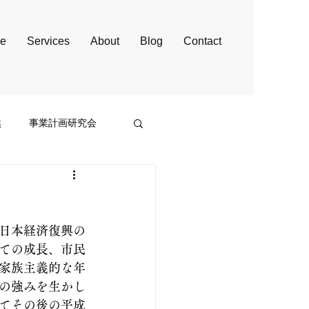
e
Services
About
Blog
Contact
然
事業計画研究会
日本経済復興の
ての成長、市民
家族主義的な年
の強みを生かし
てその後の平成