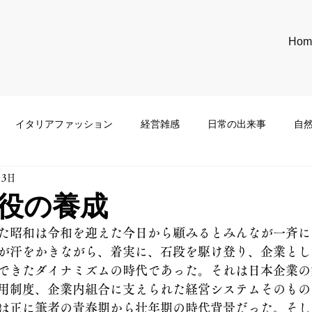
Hom
イタリアファッション
経営雑感
日常の出来事
自
月3日
役の養成
た昭和は令和を迎えた今日から顧みるとみんなが一斉に
が汗をかきながら、着実に、石段を駆け登り、企業とし
できたダイナミズムの時代であった。それは日本企業の
用制度、企業内組合に支えられた経営システムそのもの
は正に筆者の青春期から壮年期の時代背景だった。そし