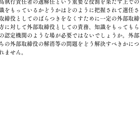
高執行責任者の選解任という重要な役割を果たす上での
識をもっているかどうかはどのように把握されて選任さ
取締役としてのばらつきをなくすために一定の外部取締
方に対して外部取締役としての責務、知識をもってもら
の認定機関のような場が必要ではないでしょうか。外部
ちの外部取締役の解消等の問題をどう解決すべきかにつ
れません。