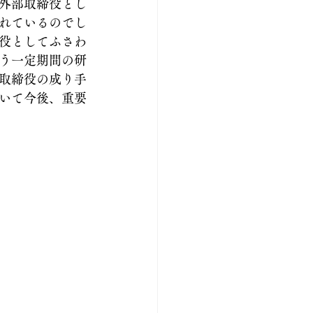
外部取締役とし
れているのでし
役としてふさわ
う一定期間の研
取締役の成り手
いて今後、重要