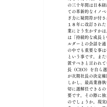
の三十年間は日本経
ての革新的なイノベ
ぎ力に疑問符が付さ
１８年に改訂された
業にどう生かすかは
は「持続的な成長と
ルダーとの会話を通
の中でも重要な事は
という事です。また
置すべきと言われて
長（CEO）を自ら
が次期社長の決定権
しかし、最高業務執
切に選解任できるの
要です。その際に独
のでしょうか。現実