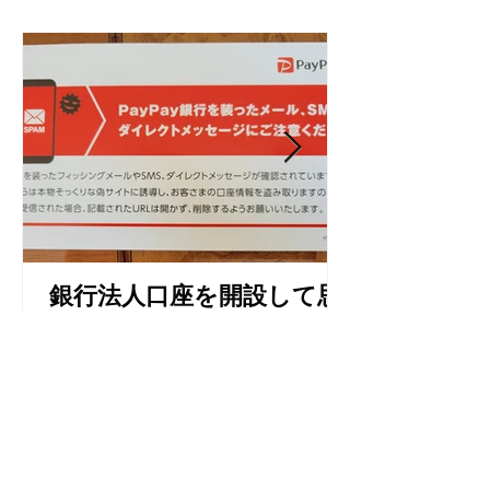
銀行法人口座を開設して思
う事
Home